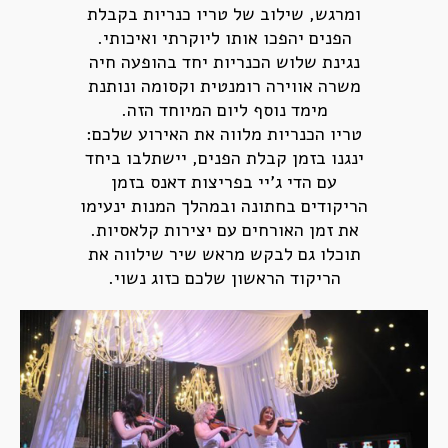
ומרגש, שילוב של טריו כנריות בקבלת
הפנים יהפכו אותו ליוקרתי ואיכותי.
נגינת שלוש הכנריות יחד בהופעה חיה
משרה אווירה רומנטית וקסומה ונותנת
מימד נוסף ליום המיוחד הזה.
טריו הכנריות מלווה את האירוע שלכם:
ינגנו בזמן קבלת הפנים, יישתלבו ביחד
עם הדי ג'יי בפריצות דאנס בזמן
הריקודים בחתונה ובמהלך המנות ינעימו
את זמן האורחים עם יצירות קלאסיות.
תוכלו גם לבקש מראש שיר שילווה את
הריקוד הראשון שלכם כזוג נשוי.