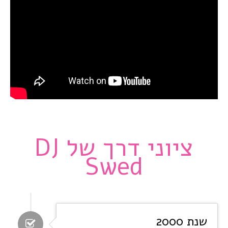
ציוני דרך של DJ
Swed
שנת 2000